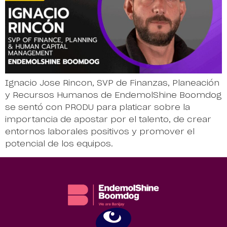
Ignacio Jose Rincon, SVP de Finanzas, Planeación
y Recursos Humanos de EndemolShine Boomdog
se sentó con PRODU para platicar sobre la
importancia de apostar por el talento, de crear
entornos laborales positivos y promover el
potencial de los equipos.