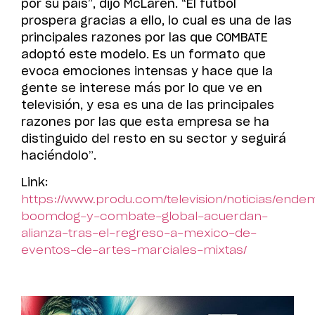
por su país”, dijo McLaren. “El fútbol
prospera gracias a ello, lo cual es una de las
principales razones por las que COMBATE
adoptó este modelo. Es un formato que
evoca emociones intensas y hace que la
gente se interese más por lo que ve en
televisión, y esa es una de las principales
razones por las que esta empresa se ha
distinguido del resto en su sector y seguirá
haciéndolo”.
Link:
https://www.produ.com/television/noticias/ende
boomdog-y-combate-global-acuerdan-
alianza-tras-el-regreso-a-mexico-de-
eventos-de-artes-marciales-mixtas/