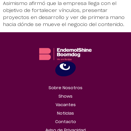
Asimismo afirmó que la empresa llega con el
objetivo de fortalecer vínculos, presentar
proyectos en desarrollo y ver de primera mano
hacia dónde se mueve el negocio del contenido.
Sobre Nosotros
Shows
Vacantes
Noticias
Contacto
Aviso de Privacidad